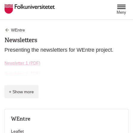
Hoppa till huvudinnehåll
Meny
WEntre
Newsletters
Presenting the newsletters for WEntre project.
Newsletter 1 (PDF)
Newsletter 2 (PDF)
+ Show more
WEntre
Leaflet