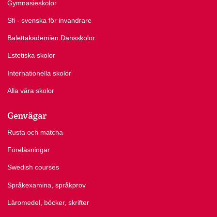
Gymnasieskolor
Sfi - svenska för invandrare
Balettakademien Dansskolor
Estetiska skolor
Internationella skolor
Alla våra skolor
Genvägar
Rusta och matcha
Föreläsningar
Swedish courses
Språkexamina, språkprov
Läromedel, böcker, skrifter