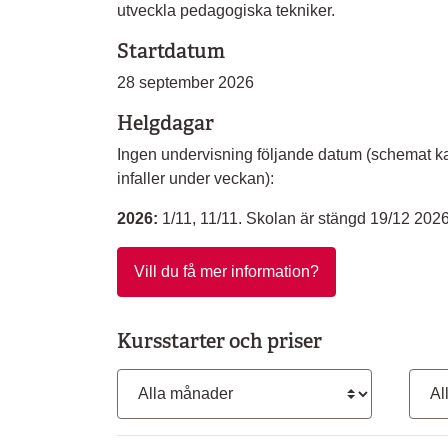
utveckla pedagogiska tekniker.
Startdatum
28 september 2026
Helgdagar
Ingen undervisning följande datum (schemat k
infaller under veckan):
2026:
1/11, 11/11. Skolan är stängd 19/12 2026
Vill du få mer information?
Kursstarter och priser
Månad
Kurs