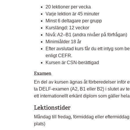
20 lektioner per vecka
Varje lektion är 45 minuter
Minst 6 deltagare per grupp
Kurslängd: 12 veckor
Nivå: A2–B1 (andra nivåer på förfrågan)
Minimiålder 18 år
Efter avslutad kurs får du ett intyg som b
enligt CEFR.
Kursen är CSN-berättigad
Examen
En del av kursen ägnas åt förberedelser inför ett
ta DELF-examen (A2, B1 eller B2) i slutet av te
ett internationellt erkänt diplom som gäller hela 
Lektionstider
Måndag till fredag, förmiddag eller eftermidda
plats)