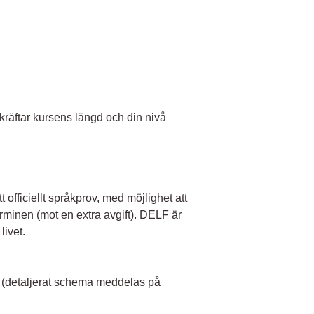
ekräftar kursens längd och din nivå
 officiellt språkprov, med möjlighet att
rminen (mot en extra avgift). DELF är
livet.
g (detaljerat schema meddelas på