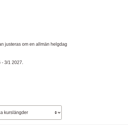
an justeras om en allmän helgdag
 - 3/1 2027.
längd