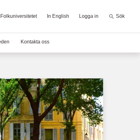
Folkuniversitetet
In English
Logga in
Sök
eden
Kontakta oss