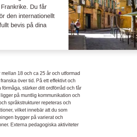
 Frankrike. Du får
ör den internationellt
llt bevis på dina
är mellan 18 och ca 25 år och utformad
franska över tid. På ett effektivt och
 förmåga, stärker ditt ordförråd och får
 ligger på muntlig kommunikation och
 och språkstrukturer repeteras och
ioner, vilket innebär att du som
ningen bygger på varierat och
ioner. Externa pedagogiska aktiviteter