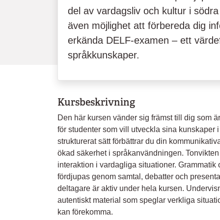
del av vardagsliv och kultur i södra
även möjlighet att förbereda dig inf
erkända DELF-examen – ett värdefu
språkkunskaper.
Kursbeskrivning
Den här kursen vänder sig främst till dig som 
för studenter som vill utveckla sina kunskaper i 
strukturerat sätt förbättrar du din kommunikativa
ökad säkerhet i språkanvändningen. Tonvikten
interaktion i vardagliga situationer. Grammatik
fördjupas genom samtal, debatter och presentat
deltagare är aktiv under hela kursen. Undervis
autentiskt material som speglar verkliga situat
kan förekomma.