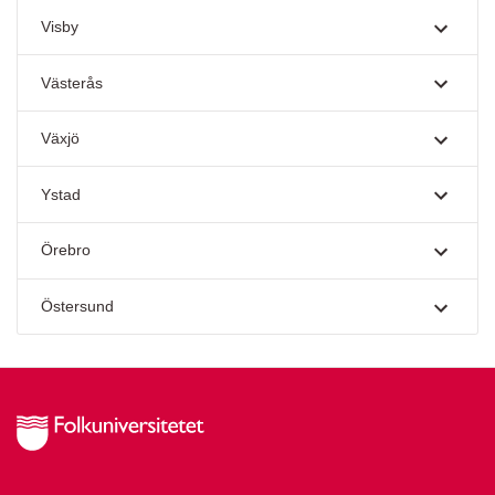
Visby
Västerås
Växjö
Ystad
Örebro
Östersund