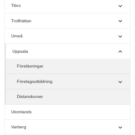
Tibro
Trollhättan
Umeå
Uppsala
Föreläsningar
Företagsutbildning
Distanskurser
Utomlands
Varberg