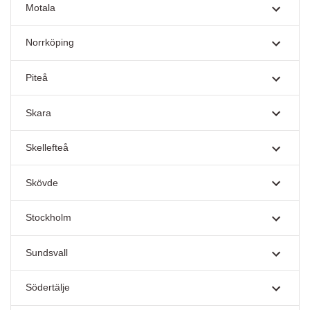
Motala
Norrköping
Piteå
Skara
Skellefteå
Skövde
Stockholm
Sundsvall
Södertälje