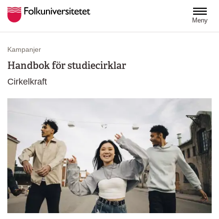
Hoppa till huvudinnehåll
Meny
Kampanjer
Handbok för studiecirklar
Cirkelkraft