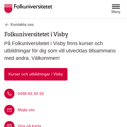
Hoppa till huvudinnehåll
Meny
Kontakta oss
Folkuniversitetet i Visby
På Folkuniversitetet i Visby finns kurser och
utbildningar för dig som vill utvecklas tillsammans
med andra. Välkommen!
Kurser och utbildningar i Visby
Ring oss på nummer
0498-65 50 50
Mejla oss
Visa på karta