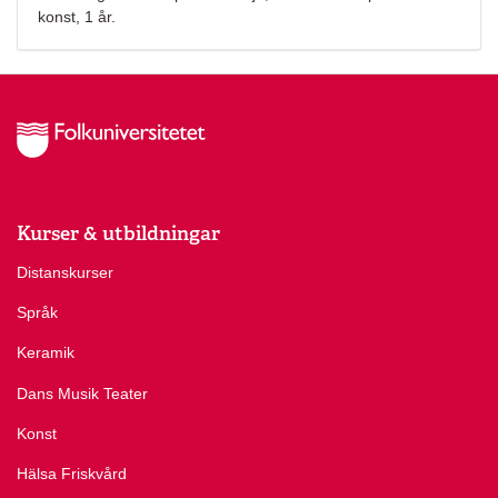
konst, 1 år.
Kurser & utbildningar
Distanskurser
Språk
Keramik
Dans Musik Teater
Konst
Hälsa Friskvård