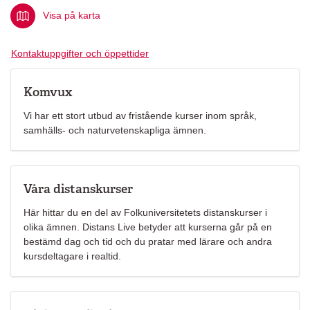
Visa på karta
Kontaktuppgifter och öppettider
Komvux
Vi har ett stort utbud av fristående kurser inom språk,
samhälls- och naturvetenskapliga ämnen.
Våra distanskurser
Här hittar du en del av Folkuniversitetets distanskurser i
olika ämnen. Distans Live betyder att kurserna går på en
bestämd dag och tid och du pratar med lärare och andra
kursdeltagare i realtid.