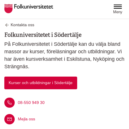
Hoppa till huvudinnehåll
Meny
Kontakta oss
Folkuniversitetet i Södertälje
På Folkuniversitetet i Södertälje kan du välja bland
massor av kurser, föreläsningar och utbildningar. Vi
har även kursverksamhet i Eskilstuna, Nyköping och
Strängnäs.
Kurser och utbildningar i Södertälje
Ring oss på nummer
08-550 949 30
Mejla oss