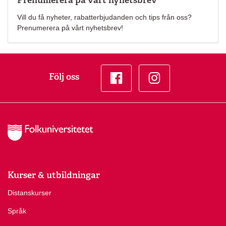
Vill du få nyheter, rabatterbjudanden och tips från oss?
Prenumerera på vårt nyhetsbrev!
Följ oss
Facebook
Instagram
Kurser & utbildningar
Distanskurser
Språk