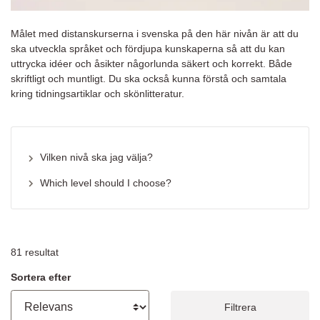
Målet med distanskurserna i svenska på den här nivån är att du
ska utveckla språket och fördjupa kunskaperna så att du kan
uttrycka idéer och åsikter någorlunda säkert och korrekt. Både
skriftligt och muntligt. Du ska också kunna förstå och samtala
kring tidningsartiklar och skönlitteratur.
Vilken nivå ska jag välja?
Which level should I choose?
81
resultat
Sortera efter
Filtrera