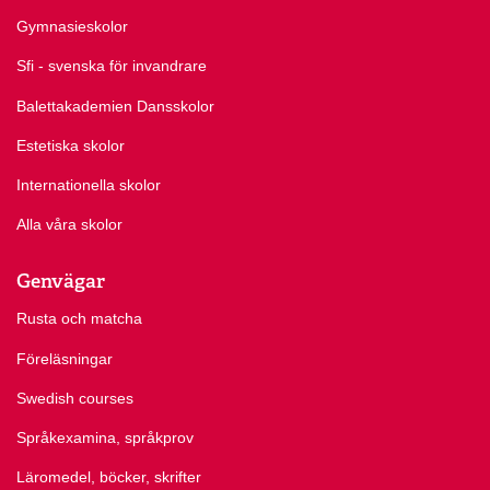
Gymnasieskolor
Sfi - svenska för invandrare
Balettakademien Dansskolor
Estetiska skolor
Internationella skolor
Alla våra skolor
Genvägar
Rusta och matcha
Föreläsningar
Swedish courses
Språkexamina, språkprov
Läromedel, böcker, skrifter