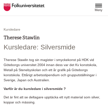
Hoppa till huvudinnehåll
Meny
Kursledare
Therese Stawlin
Kursledare: Silversmide
Therese Stawlin tog sin magister i smyckekonst på HDK vid
Göteborgs universitet 2004 innan dess var det Kv konstskola,
Metall på Stenebyskolan och ett år grafik på Göteborgs
konstskola. Ettårigt arbetsstipendium och grupputställningar i
Sverige, Japan och Australien.
Varför är du kursledare i silversmide ?
Det är fint att se deltagare upptäcka ett nytt material som silver,
koppar och mässing.