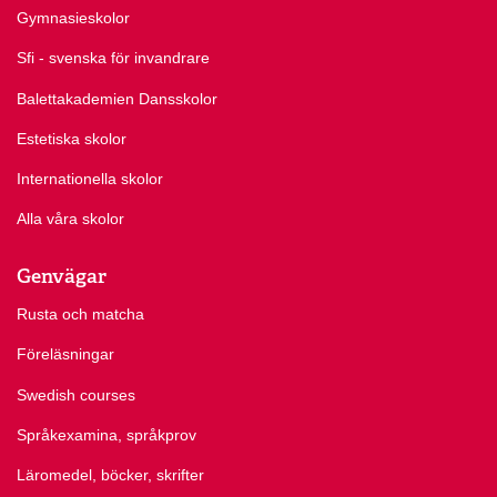
Gymnasieskolor
Sfi - svenska för invandrare
Balettakademien Dansskolor
Estetiska skolor
Internationella skolor
Alla våra skolor
Genvägar
Rusta och matcha
Föreläsningar
Swedish courses
Språkexamina, språkprov
Läromedel, böcker, skrifter