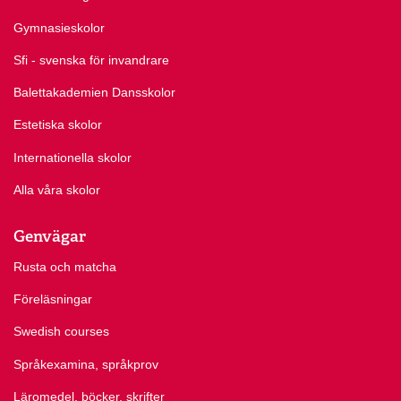
Gymnasieskolor
Sfi - svenska för invandrare
Balettakademien Dansskolor
Estetiska skolor
Internationella skolor
Alla våra skolor
Genvägar
Rusta och matcha
Föreläsningar
Swedish courses
Språkexamina, språkprov
Läromedel, böcker, skrifter