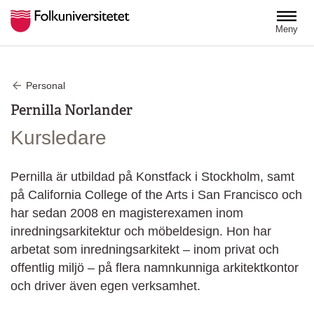
Hoppa till huvudinnehåll
Meny
Personal
Pernilla Norlander
Kursledare
Pernilla är utbildad på Konstfack i Stockholm, samt
på California College of the Arts i San Francisco och
har sedan 2008 en magisterexamen inom
inredningsarkitektur och möbeldesign. Hon har
arbetat som inredningsarkitekt – inom privat och
offentlig miljö – på flera namnkunniga arkitektkontor
och driver även egen verksamhet.