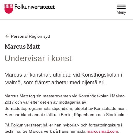
Hoppa till huvudinnehåll
Meny
Personal Region syd
Marcus Matt
Undervisar i konst
Marcus är konstnär, utbildad vid Konsthögskolan i
Malmö, som främst arbetar med oljemåleri.
Marcus Matt tog sin masterexamen vid Konsthögskolan i Malmö
2017 och var efter det en av mottagarna av
Bernadotteprogrammets stipendium, utdelat av Konstakademien.
Han har bland annat ställt ut i Berlin, Köpenhamn och Stockholm.
På Folkuniversitetet håller han nybörjar- och fortsättningskurs i
teckning. Se Marcus verk på hans hemsida
marcusmatt.com
.