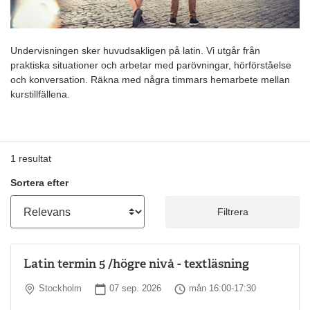
Undervisningen sker huvudsakligen på latin. Vi utgår från
praktiska situationer och arbetar med parövningar, hörförståelse
och konversation. Räkna med några timmars hemarbete mellan
kurstillfällena.
1
resultat
Sortera efter
Filtrera
Latin termin 5 /högre nivå - textläsning
Plats
Startdatum
Tid
Stockholm
07 sep. 2026
mån 16:00-17:30