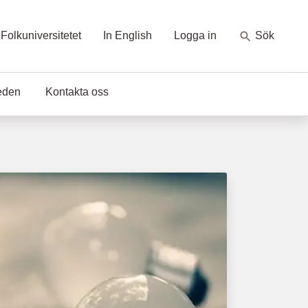
Folkuniversitetet
In English
Logga in
Sök
eden
Kontakta oss