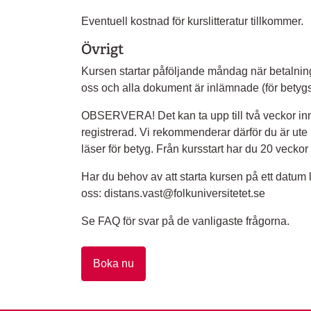
Eventuell kostnad för kurslitteratur tillkommer.
Övrigt
Kursen startar påföljande måndag när betalning
oss och alla dokument är inlämnade (för betygs
OBSERVERA! Det kan ta upp till två veckor inna
registrerad. Vi rekommenderar därför du är ute
läser för betyg. Från kursstart har du 20 veckor
Har du behov av att starta kursen på ett datum 
oss: distans.vast@folkuniversitetet.se
Se FAQ för svar på de vanligaste frågorna.
Boka nu