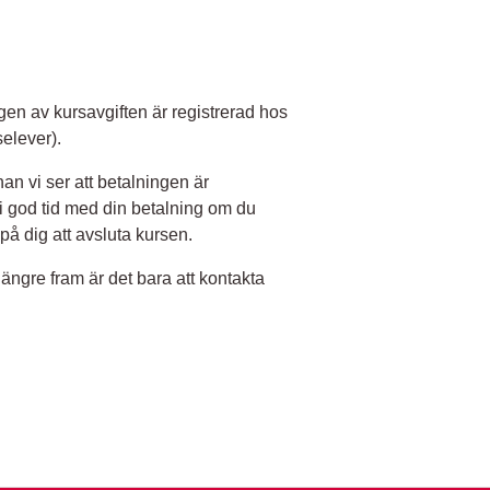
en av kursavgiften är registrerad hos
elever).
n vi ser att betalningen är
 i god tid med din betalning om du
 på dig att avsluta kursen.
längre fram är det bara att kontakta