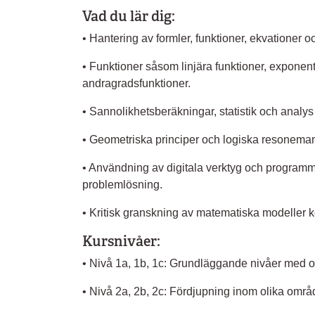
Vad du lär dig:
• Hantering av formler, funktioner, ekvationer o
• Funktioner såsom linjära funktioner, exponent
andragradsfunktioner.
• Sannolikhetsberäkningar, statistik och analys
• Geometriska principer och logiska resonemang
• Användning av digitala verktyg och programm
problemlösning.
• Kritisk granskning av matematiska modeller ko
Kursnivåer:
• Nivå 1a, 1b, 1c: Grundläggande nivåer med ol
• Nivå 2a, 2b, 2c: Fördjupning inom olika omr