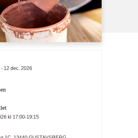
 - 12 dec. 2026
len
llet
026 kl 17:00-19:15
väg 1C, 13440 GUSTAVSBERG