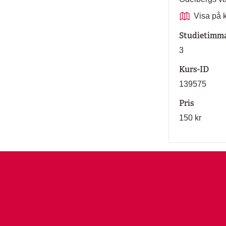
Visa på 
Studietimm
3
Kurs-ID
139575
Pris
150 kr