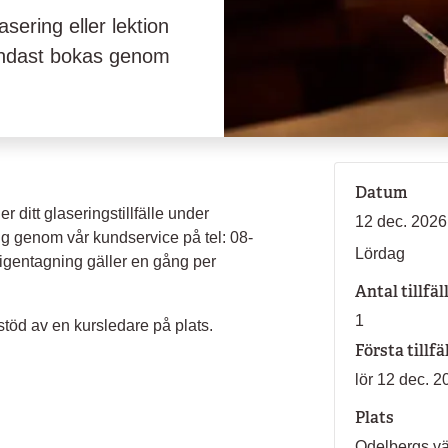
lasering eller lektion
endast bokas genom
Datum
er ditt glaseringstillfälle under
12 dec. 2026
ig genom vår kundservice på tel: 08-
Lördag
igentagning gäller en gång per
Antal tillfäl
1
stöd av en kursledare på plats.
Första tillfä
lör 12 dec. 2
Plats
Odelbergs 