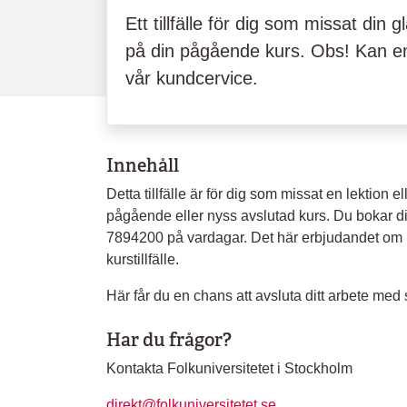
Ett tillfälle för dig som missat din g
på din pågående kurs. Obs! Kan 
vår kundcervice.
Innehåll
Detta tillfälle är för dig som missat en lektion ell
pågående eller nyss avslutad kurs. Du bokar d
7894200 på vardagar. Det här erbjudandet om 
kurstillfälle.
Här får du en chans att avsluta ditt arbete med 
Har du frågor?
Kontakta Folkuniversitetet i Stockholm
direkt@folkuniversitetet.se