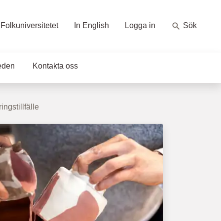
Folkuniversitetet
In English
Logga in
Sök
eden
Kontakta oss
ngstillfälle