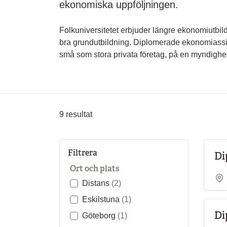
ekonomiska uppföljningen.
Folkuniversitetet erbjuder längre ekonomiutbild
bra grundutbildning. Diplomerade ekonomiassi
små som stora privata företag, på en myndighet e
9
resultat
Filtrera
Di
Ort och plats
Distans
(2)
Eskilstuna
(1)
Di
Göteborg
(1)