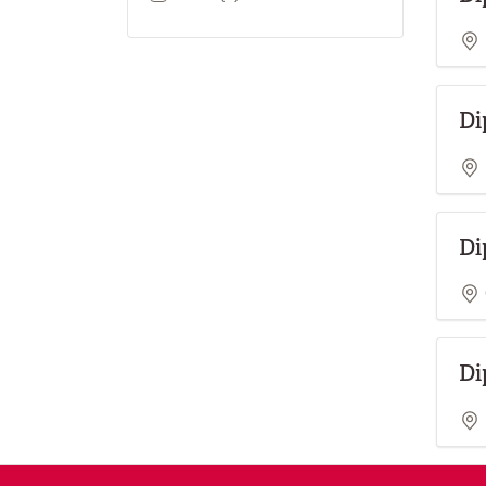
Di
Di
Di