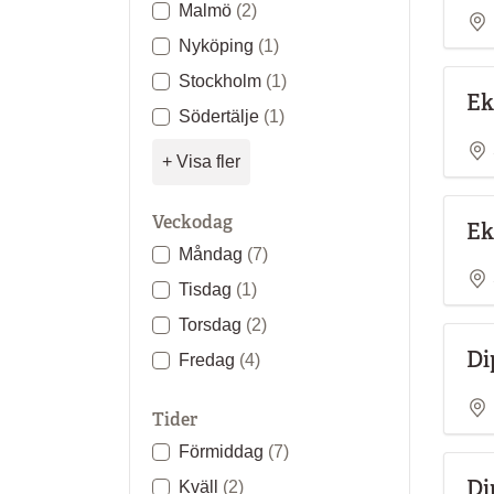
Malmö
(2)
Nyköping
(1)
Stockholm
(1)
Ek
Södertälje
(1)
+ Visa fler
Veckodag
Ek
Måndag
(7)
Tisdag
(1)
Torsdag
(2)
Di
Fredag
(4)
Tider
Förmiddag
(7)
Di
Kväll
(2)