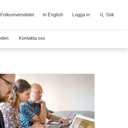
Folkuniversitetet
In English
Logga in
Sök
eden
Kontakta oss