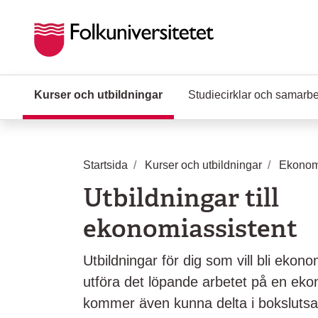
Hoppa till huvudinnehåll
Kurser och utbildningar
(Aktuell sida)
Studiecirklar och samarb
Startsida
Kurser och utbildningar
Ekonom
Utbildningar till
ekonomiassistent
Utbildningar för dig som vill bli ekono
utföra det löpande arbetet på en ek
kommer även kunna delta i bokslutsa