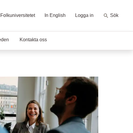
Folkuniversitetet
In English
Logga in
Sök
eden
Kontakta oss