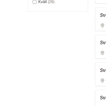
Kväll
(26)
Sv
Sv
Sv
Sv