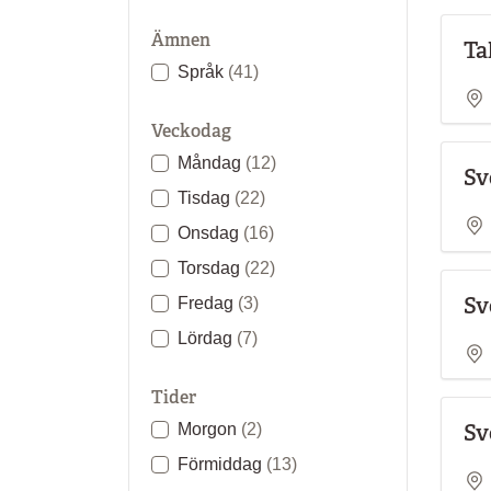
Ämnen
Ta
Språk
(41)
Veckodag
Måndag
(12)
Sv
Tisdag
(22)
Onsdag
(16)
Torsdag
(22)
Sv
Fredag
(3)
Lördag
(7)
Tider
Sv
Morgon
(2)
Förmiddag
(13)