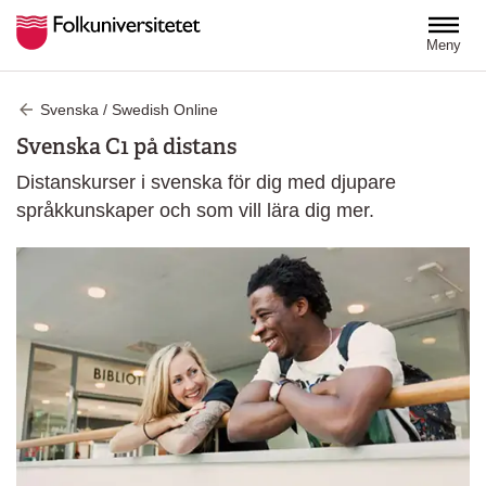
Hoppa till huvudinnehåll
Meny
Svenska / Swedish Online
Svenska C1 på distans
Distanskurser i svenska för dig med djupare
språkkunskaper och som vill lära dig mer.