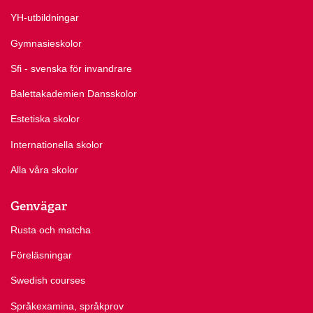
YH-utbildningar
Gymnasieskolor
Sfi - svenska för invandrare
Balettakademien Dansskolor
Estetiska skolor
Internationella skolor
Alla våra skolor
Genvägar
Rusta och matcha
Föreläsningar
Swedish courses
Språkexamina, språkprov