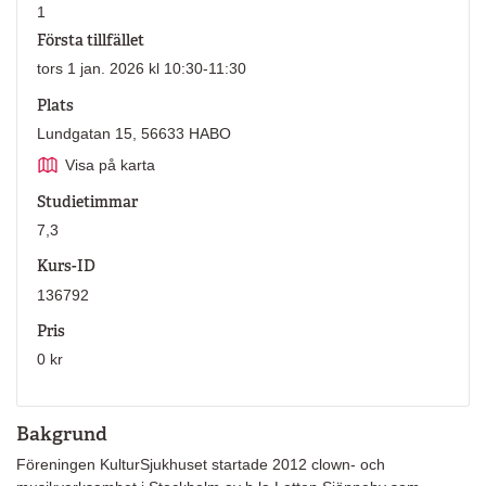
1
Första tillfället
tors 1 jan. 2026 kl 10:30-11:30
Plats
Lundgatan 15, 56633 HABO
Visa på karta
Studietimmar
7,3
Kurs-ID
136792
Pris
0 kr
Bakgrund
Föreningen KulturSjukhuset startade 2012 clown- och