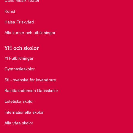
Dans Musik Teater
Konst
Hälsa Friskvård
Alla kurser och utbildningar
YH och skolor
YH-utbildningar
Gymnasieskolor
Sfi - svenska för invandrare
Balettakademien Dansskolor
Estetiska skolor
Internationella skolor
Alla våra skolor