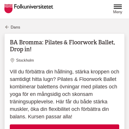
Hoppa till huvudinnehåll
Meny
Dans
BA Bromma: Pilates & Floorwork Ballet,
Drop in!
Plats
Stockholm
Vill du förbättra din hållning, stärka kroppen och
samtidigt hitta lugn? Pilates & Floorwork Ballet
kombinerar balettens övningar med pilates och
yoga för en mångsidig och skonsam
träningsupplevelse. Här får du både stärka
muskler, öka din flexibilitet och förbättra din
balans. Kursen passar alla!