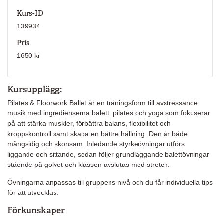
Kurs-ID
139934
Pris
1650 kr
Kursupplägg:
Pilates & Floorwork Ballet är en träningsform till avstressande
musik med ingredienserna balett, pilates och yoga som fokuserar
på att stärka muskler, förbättra balans, flexibilitet och
kroppskontroll samt skapa en bättre hållning. Den är både
mångsidig och skonsam. Inledande styrkeövningar utförs
liggande och sittande, sedan följer grundläggande balettövningar
stående på golvet och klassen avslutas med stretch.
Övningarna anpassas till gruppens nivå och du får individuella tips
för att utvecklas.
Förkunskaper