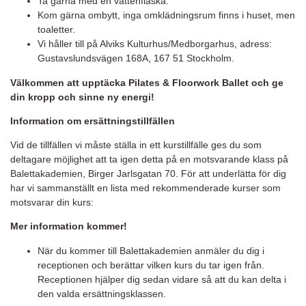
Ta gärna med en vattenflaska.
Kom gärna ombytt, inga omklädningsrum finns i huset, men
toaletter.
Vi håller till på Alviks Kulturhus/Medborgarhus, adress:
Gustavslundsvägen 168A, 167 51 Stockholm.
Välkommen att upptäcka Pilates & Floorwork Ballet och ge
din kropp och sinne ny energi!
Information om ersättningstillfällen
Vid de tillfällen vi måste ställa in ett kurstillfälle ges du som
deltagare möjlighet att ta igen detta på en motsvarande klass på
Balettakademien, Birger Jarlsgatan 70. För att underlätta för dig
har vi sammanställt en lista med rekommenderade kurser som
motsvarar din kurs:
Mer information kommer!
När du kommer till Balettakademien anmäler du dig i
receptionen och berättar vilken kurs du tar igen från.
Receptionen hjälper dig sedan vidare så att du kan delta i
den valda ersättningsklassen.