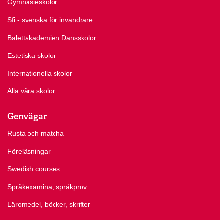
Gymnasieskolor
Sfi - svenska för invandrare
Balettakademien Dansskolor
Estetiska skolor
Internationella skolor
Alla våra skolor
Genvägar
Rusta och matcha
Föreläsningar
Swedish courses
Språkexamina, språkprov
Läromedel, böcker, skrifter