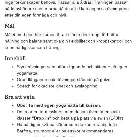
Inga förkunskaper behövs. Passar alla åldrar! Träningen passar
både nybörjare och erfarna då du alltid kan anpassa övningarna
efter din egen förmåga och nivå.
Mål
Målet med den här kursen är att stärka din kropp, förbättra
hållning och balans samt öka din flexibilitet och kroppskontroll och
få en härlig skonsam träning.
Innehåll
Styrkeövningar som utförs liggande och sittande på egen
yogamatta.
Grundläggande balettövningar stående på golvet
Stretch för ökad rörlighet och avslappning
Bra att veta
Obs! Ta med egen yogamatta till kursen
.
Detta är en terminskurs, men du kan även ta enstaka
klasser
"Drop in"
och betala på plats via swish (140kr)
Ha på dig bekväma kläder som du kan röra dig fritt i.
Barfota, strumpor eller balettskor rekommenderas.