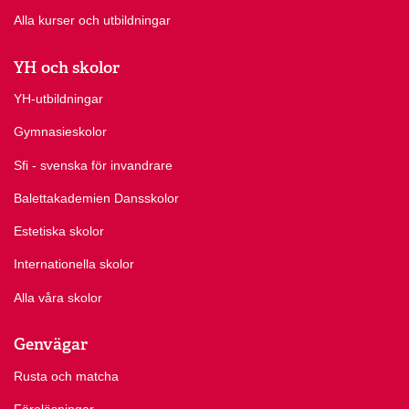
Alla kurser och utbildningar
YH och skolor
YH-utbildningar
Gymnasieskolor
Sfi - svenska för invandrare
Balettakademien Dansskolor
Estetiska skolor
Internationella skolor
Alla våra skolor
Genvägar
Rusta och matcha
Föreläsningar