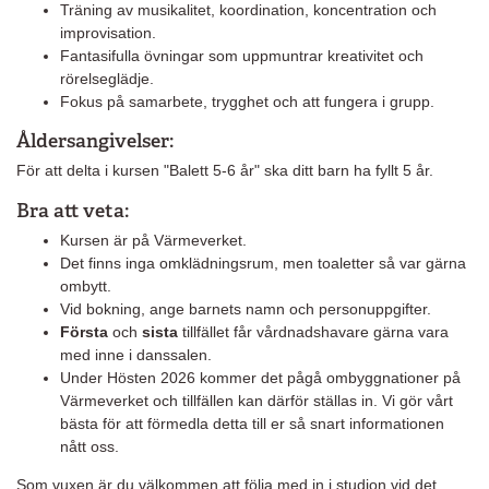
Träning av musikalitet, koordination, koncentration och
improvisation.
Fantasifulla övningar som uppmuntrar kreativitet och
rörelseglädje.
Fokus på samarbete, trygghet och att fungera i grupp.
Åldersangivelser:
För att delta i kursen "Balett 5-6 år" ska ditt barn ha fyllt 5 år.
Bra att veta:
Kursen är på Värmeverket.
Det finns inga omklädningsrum, men toaletter så var gärna
ombytt.
Vid bokning, ange barnets namn och personuppgifter.
Första
och
sista
tillfället får vårdnadshavare gärna vara
med inne i danssalen.
Under Hösten 2026 kommer det pågå ombyggnationer på
Värmeverket och tillfällen kan därför ställas in. Vi gör vårt
bästa för att förmedla detta till er så snart informationen
nått oss.
Som vuxen är du välkommen att följa med in i studion vid det