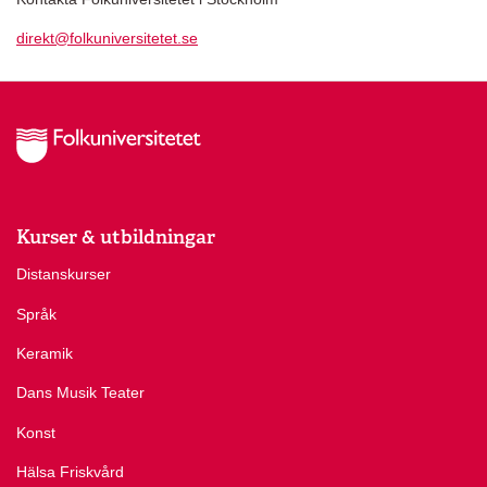
direkt@folkuniversitetet.se
Kurser & utbildningar
Distanskurser
Språk
Keramik
Dans Musik Teater
Konst
Hälsa Friskvård