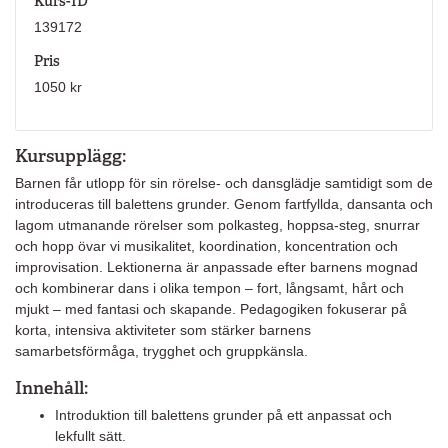
Kurs-ID
139172
Pris
1050 kr
Kursupplägg:
Barnen får utlopp för sin rörelse- och dansglädje samtidigt som de
introduceras till balettens grunder. Genom fartfyllda, dansanta och
lagom utmanande rörelser som polkasteg, hoppsa-steg, snurrar
och hopp övar vi musikalitet, koordination, koncentration och
improvisation. Lektionerna är anpassade efter barnens mognad
och kombinerar dans i olika tempon – fort, långsamt, hårt och
mjukt – med fantasi och skapande. Pedagogiken fokuserar på
korta, intensiva aktiviteter som stärker barnens
samarbetsförmåga, trygghet och gruppkänsla.
Innehåll:
Introduktion till balettens grunder på ett anpassat och
lekfullt sätt.