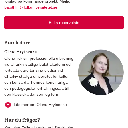
förslag på kommande projekt. Maila:
ba.sthlm@folkuniversitetet.se
.
Boka reservplats
Kursledare
Olena Hrytsenko
Olena fick sin professionella utbildning
vid Charkiv statliga balettakademi och
fortsatte därefter sina studier vid
Charkiv statliga universitet för kultur
och konst, där hennes konstnärliga
och pedagogiska förhållningssätt till
den klassiska dansen tog form.
Läs mer om Olena Hrytsenko
Har du frågor?
Kontakta Folkuniversitetet i Stockholm