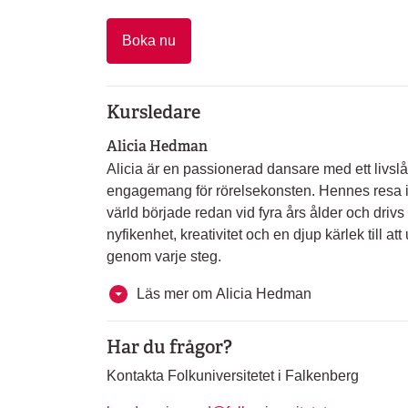
Boka nu
Kursledare
Alicia Hedman
Alicia är en passionerad dansare med ett livsl
engagemang för rörelsekonsten. Hennes resa 
värld började redan vid fyra års ålder och drivs
nyfikenhet, kreativitet och en djup kärlek till att
genom varje steg.
Läs mer om Alicia Hedman
Har du frågor?
Kontakta Folkuniversitetet i Falkenberg