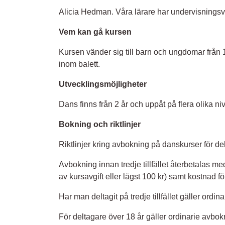
Alicia Hedman. Våra lärare har undervisningsvan
Vem kan gå kursen
Kursen vänder sig till barn och ungdomar frå
inom balett.
Utvecklingsmöjligheter
Dans finns från 2 år och uppåt på flera olika niv
Bokning och riktlinjer
Riktlinjer kring avbokning på danskurser för de
Avbokning innan tredje tillfället återbetalas me
av kursavgift eller lägst 100 kr) samt kostnad för
Har man deltagit på tredje tillfället gäller ordi
För deltagare över 18 år gäller ordinarie avbok