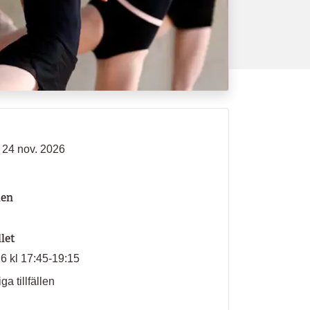
- 24 nov. 2026
len
llet
26 kl 17:45-19:15
ga tillfällen