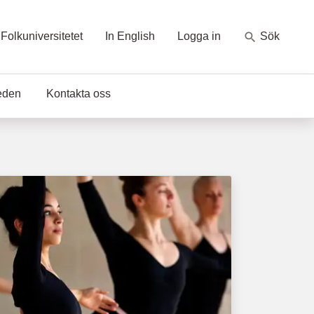
Folkuniversitetet
In English
Logga in
Sök
eden
Kontakta oss