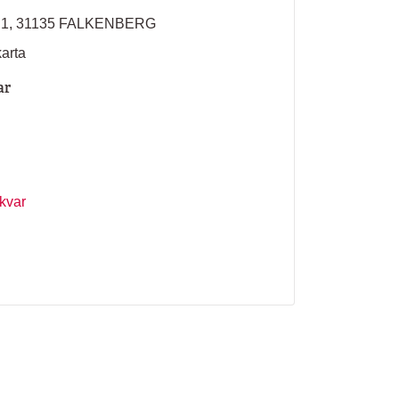
 1, 31135 FALKENBERG
karta
ar
 kvar