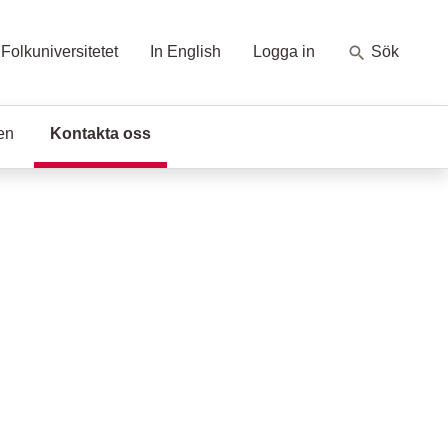
Folkuniversitetet
In English
Logga in
Sök
en
Kontakta oss
(Aktuell sida)