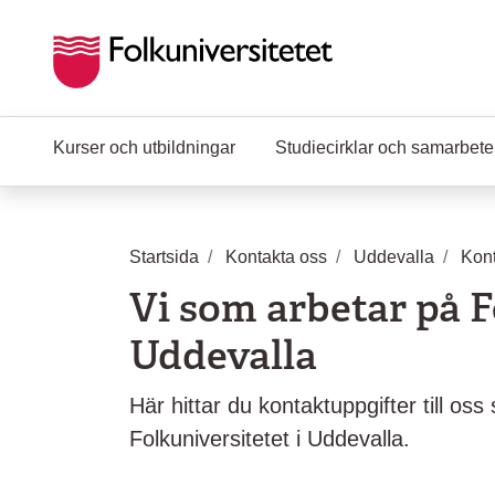
Hoppa till huvudinnehåll
Kurser och utbildningar
Studiecirklar och samarbet
Startsida
Kontakta oss
Uddevalla
Kont
Vi som arbetar på F
Uddevalla
Här hittar du kontaktuppgifter till os
Folkuniversitetet i Uddevalla.