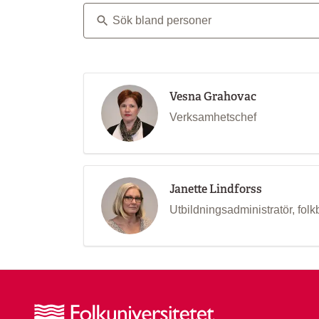
Sök bland personer
Vesna Grahovac
Verksamhetschef
Janette Lindforss
Utbildningsadministratör, folk