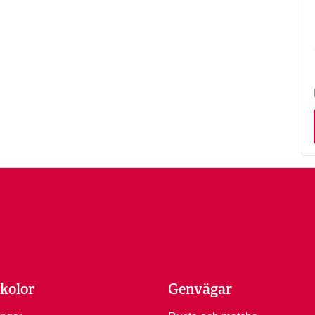
kolor
Genvägar