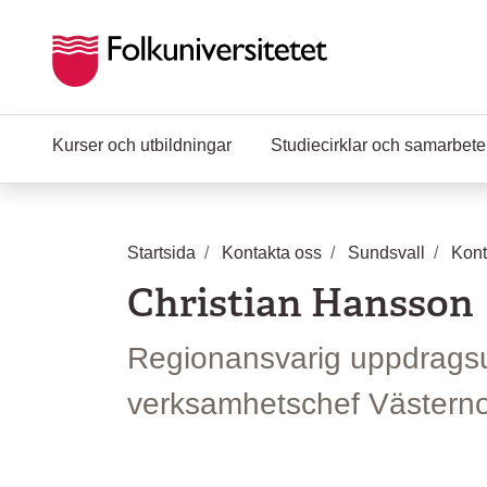
Hoppa till huvudinnehåll
Kurser och utbildningar
Studiecirklar och samarbet
Startsida
Kontakta oss
Sundsvall
Kont
Christian Hansson
Regionansvarig uppdragsu
verksamhetschef Västerno