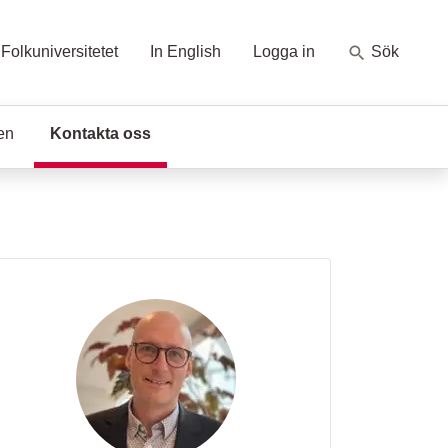
Folkuniversitetet
In English
Logga in
Sök
en
Kontakta oss
(Aktuell sida)