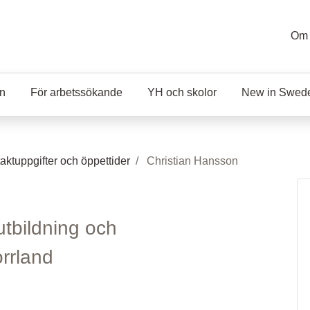
Om 
en
För arbetssökande
YH och skolor
New in Swed
aktuppgifter och öppettider
Christian Hansson
tbildning och
rrland