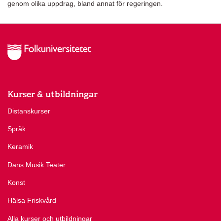
genom olika uppdrag, bland annat för regeringen.
Kurser & utbildningar
Distanskurser
Språk
Keramik
Dans Musik Teater
Konst
Hälsa Friskvård
Alla kurser och utbildningar