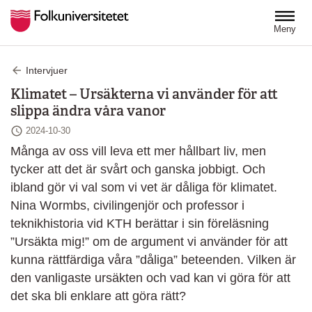
Hoppa till huvudinnehåll
Meny
Intervjuer
Klimatet – Ursäkterna vi använder för att
slippa ändra våra vanor
Senast ändrad
2024-10-30
Många av oss vill leva ett mer hållbart liv, men
tycker att det är svårt och ganska jobbigt. Och
ibland gör vi val som vi vet är dåliga för klimatet.
Nina Wormbs, civilingenjör och professor i
teknikhistoria vid KTH berättar i sin föreläsning
”Ursäkta mig!” om de argument vi använder för att
kunna rättfärdiga våra ”dåliga” beteenden. Vilken är
den vanligaste ursäkten och vad kan vi göra för att
det ska bli enklare att göra rätt?