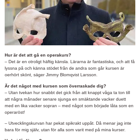
Hur är det att gå en operakurs?
– Det är en otroligt häftig känsla. Lärarna är fantastiska, och att få
lyssna på och känna stödet från de andra som går kursen är
oerhört skönt, säger Jimmy Blomqvist Larsson.
Är det något med kursen som överraskade dig?
– Utan tvekan hur snabbt det gick från att knappt våga ta ton till
att några månader senare sjunga en smäktande vacker duett
med en lika vacker sopran – med något som började låta som en
operaröst!
– Utvecklingskurvan har pekat spikrakt uppåt. Då menar jag inte
bara för mig själv, utan för alla som varit med på mina kurser.