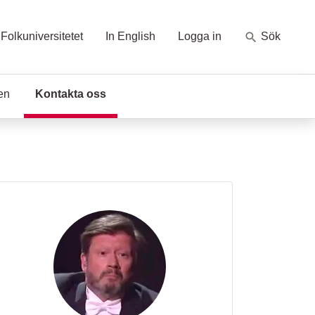
Folkuniversitetet
In English
Logga in
Sök
en
Kontakta oss
(Aktuell sida)