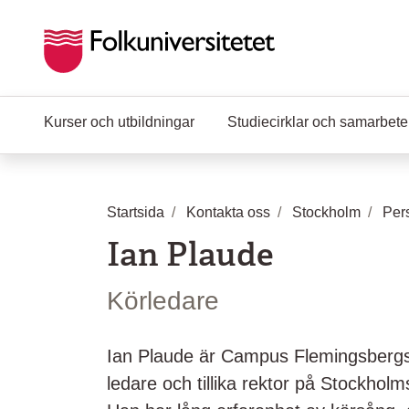
Hoppa till huvudinnehåll
Kurser och utbildningar
Studiecirklar och samarbet
Startsida
Kontakta oss
Stockholm
Per
Ian Plaude
Körledare
Ian Plaude är Campus Flemingsbergs
ledare och tillika rektor på Stockhol