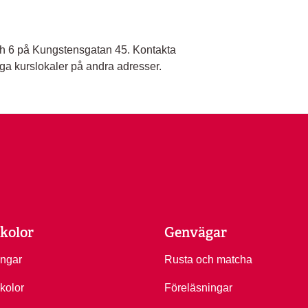
och 6 på Kungstensgatan 45. Kontakta
riga kurslokaler på andra adresser.
kolor
Genvägar
ingar
Rusta och matcha
kolor
Föreläsningar