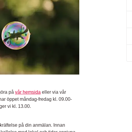
 göra på
vår hemsida
eller via vår
har öppet måndag-fredag kl. 09.00-
er vi kl. 13.00.
ekräftelse på din anmälan. Innan