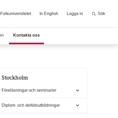
Folkuniversitetet
In English
Logga in
Sök
en
Kontakta oss
(Aktuell sida)
Stockholm
Föreläsningar och seminarier
Diplom- och deltidsutbildningar