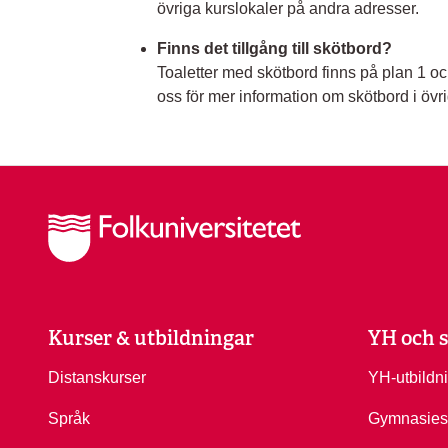
övriga kurslokaler på andra adresser.
Finns det tillgång till skötbord?
Toaletter med skötbord finns på plan 1 
oss för mer information om skötbord i öv
Kurser & utbildningar
YH och s
Distanskurser
YH-utbildn
Språk
Gymnasies