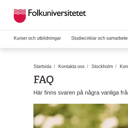
Hoppa till huvudinnehåll
Kurser och utbildningar
Studiecirklar och samarbet
Startsida
Kontakta oss
Stockholm
Kon
FAQ
Här finns svaren på några vanliga frå