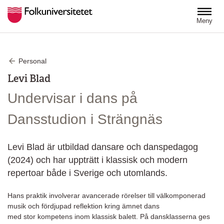
Hoppa till huvudinnehåll
Meny
Personal
Levi Blad
Undervisar i dans på
Dansstudion i Strängnäs
Levi Blad är utbildad dansare och danspedagog
(2024) och har uppträtt i klassisk och modern
repertoar både i Sverige och utomlands.
Hans praktik involverar avancerade rörelser till välkomponerad
musik och fördjupad reflektion kring ämnet dans
med stor kompetens inom klassisk balett. På dansklasserna ges