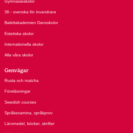
Gymnasieskolor
Sfi - svenska för invandrare
Balettakademien Dansskolor
Estetiska skolor
Internationella skolor
Alla våra skolor
Genvägar
Rusta och matcha
Föreläsningar
Swedish courses
Språkexamina, språkprov
Läromedel, böcker, skrifter