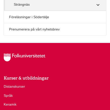
Strängnäs
Föreläsningar i Södertälje
Prenumerera på vårt nyhetsbrev
Kurser & utbildningar
Distanskurser
Språk
Keramik