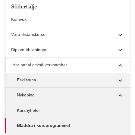
Södertälje
Komvux
Våra distanskurser
Diplomutbildningar
Här har vi också verksamhet
Eskilstuna
Nyköping
Kursnyheter
Bläddra i kursprogrammet