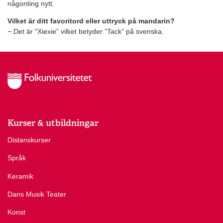
någonting nytt.
Vilket är ditt favoritord eller uttryck på mandarin?
− Det är ”Xiexie” vilket betyder ”Tack” på svenska.
Kurser & utbildningar
Distanskurser
Språk
Keramik
Dans Musik Teater
Konst