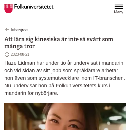
Hoppa till huvudinnehåll
Meny
Intervjuer
Att lära sig kinesiska är inte så svårt som
många tror
Senast ändrad
2023-08-21
Haze Lidman har under tio år undervisat i mandarin
och vid sidan av sitt jobb som språklärare arbetar
hon även som systemutvecklare inom IT-branschen.
Nu undervisar hon på Folkuniversitetets kurs i
mandarin för nybörjare.