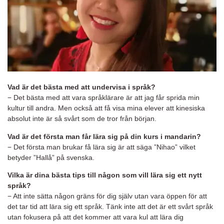
Vad är det bästa med att undervisa i språk?
− Det bästa med att vara språklärare är att jag får sprida min
kultur till andra. Men också att få visa mina elever att kinesiska
absolut inte är så svårt som de tror från början.
Vad är det första man får lära sig på din kurs i mandarin?
− Det första man brukar få lära sig är att säga ”Nihao” vilket
betyder ”Hallå” på svenska.
Vilka är dina bästa tips till någon som vill lära sig ett nytt
språk?
− Att inte sätta någon gräns för dig själv utan vara öppen för att
det tar tid att lära sig ett språk. Tänk inte att det är ett svårt språk
utan fokusera på att det kommer att vara kul att lära dig