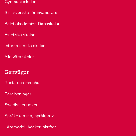
Gymnasieskolor
Sfi - svenska för invandrare
Balettakademien Dansskolor
Estetiska skolor
Internationella skolor
Alla våra skolor
Genvägar
Rusta och matcha
Föreläsningar
Swedish courses
Språkexamina, språkprov
Läromedel, böcker, skrifter