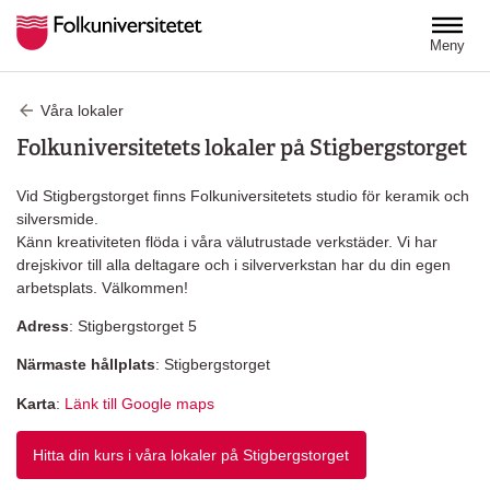
Hoppa till huvudinnehåll
Meny
Våra lokaler
Folkuniversitetets lokaler på Stigbergstorget
Vid Stigbergstorget finns Folkuniversitetets studio för keramik och
silversmide.
Känn kreativiteten flöda i våra välutrustade verkstäder. Vi har
drejskivor till alla deltagare och i silververkstan har du din egen
arbetsplats. Välkommen!
Adress
: Stigbergstorget 5
Närmaste hållplats
: Stigbergstorget
Karta
:
Länk till Google maps
Hitta din kurs i våra lokaler på Stigbergstorget