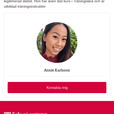
legitimerad dietist. Hon har även läst kurs i Träningslära och är
utbildad träningsinstruktör.
Annie Karlsson
Kontakta mig