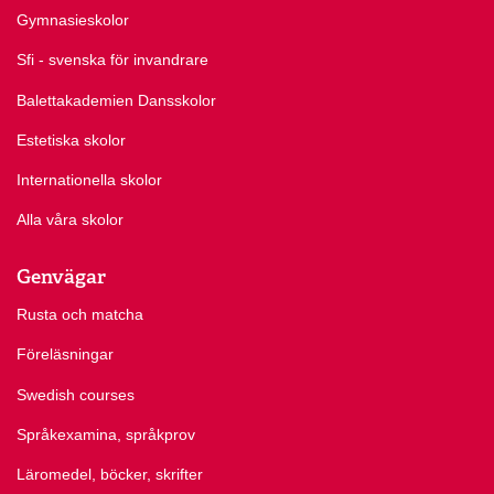
Gymnasieskolor
Sfi - svenska för invandrare
Balettakademien Dansskolor
Estetiska skolor
Internationella skolor
Alla våra skolor
Genvägar
Rusta och matcha
Föreläsningar
Swedish courses
Språkexamina, språkprov
Läromedel, böcker, skrifter