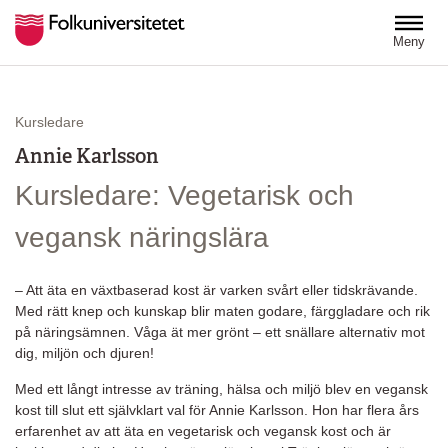
Hoppa till huvudinnehåll
Meny
Kursledare
Annie Karlsson
Kursledare: Vegetarisk och
vegansk näringslära
– Att äta en växtbaserad kost är varken svårt eller tidskrävande.
Med rätt knep och kunskap blir maten godare, färggladare och rik
på näringsämnen. Våga ät mer grönt – ett snällare alternativ mot
dig, miljön och djuren!
Med ett långt intresse av träning, hälsa och miljö blev en vegansk
kost till slut ett självklart val för Annie Karlsson. Hon har flera års
erfarenhet av att äta en vegetarisk och vegansk kost och är