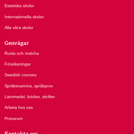
Estetiska skolor
Internationella skolor
Alla våra skolor
Genvägar
Rusta och matcha
Föreläsningar
Swedish courses
Språkexamina, språkprov
Läromedel, böcker, skrifter
Arbeta hos oss
Pressrum
Kontakta oss