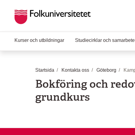
Hoppa till huvudinnehåll
Kurser och utbildningar
Studiecirklar och samarbet
Startsida
Kontakta oss
Göteborg
Kamp
Bokföring och redo
grundkurs