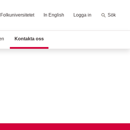
Folkuniversitetet
In English
Logga in
Sök
en
Kontakta oss
(Aktuell sida)