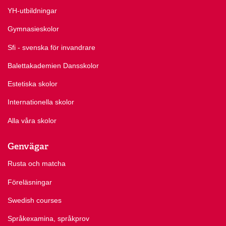
YH-utbildningar
Gymnasieskolor
Sfi - svenska för invandrare
Balettakademien Dansskolor
Estetiska skolor
Internationella skolor
Alla våra skolor
Genvägar
Rusta och matcha
Föreläsningar
Swedish courses
Språkexamina, språkprov