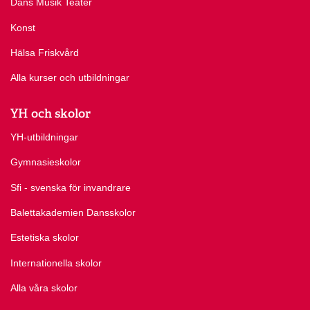
Dans Musik Teater
Konst
Hälsa Friskvård
Alla kurser och utbildningar
YH och skolor
YH-utbildningar
Gymnasieskolor
Sfi - svenska för invandrare
Balettakademien Dansskolor
Estetiska skolor
Internationella skolor
Alla våra skolor