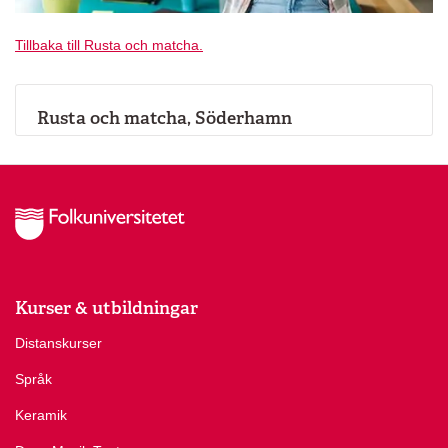
Tillbaka till Rusta och matcha.
Rusta och matcha, Söderhamn
Kurser & utbildningar
Distanskurser
Språk
Keramik