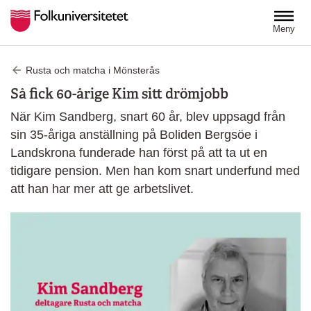
Hoppa till huvudinnehåll
Meny
Rusta och matcha i Mönsterås
Så fick 60-årige Kim sitt drömjobb
När Kim Sandberg, snart 60 år, blev uppsagd från
sin 35-åriga anställning på Boliden Bergsöe i
Landskrona funderade han först på att ta ut en
tidigare pension. Men han kom snart underfund med
att han har mer att ge arbetslivet.