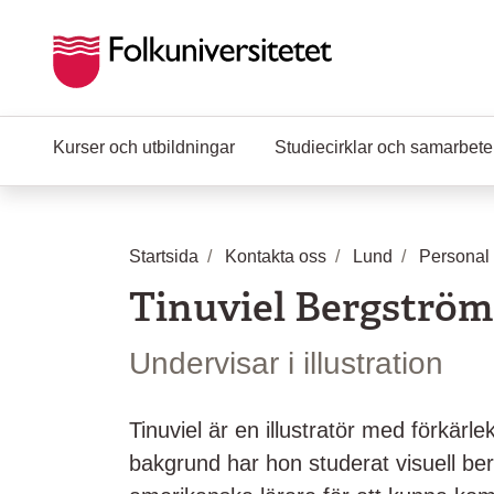
Hoppa till huvudinnehåll
Kurser och utbildningar
Studiecirklar och samarbet
Startsida
Kontakta oss
Lund
Personal
Tinuviel Bergström
Undervisar i illustration
Tinuviel är en illustratör med förkärl
bakgrund har hon studerat visuell be