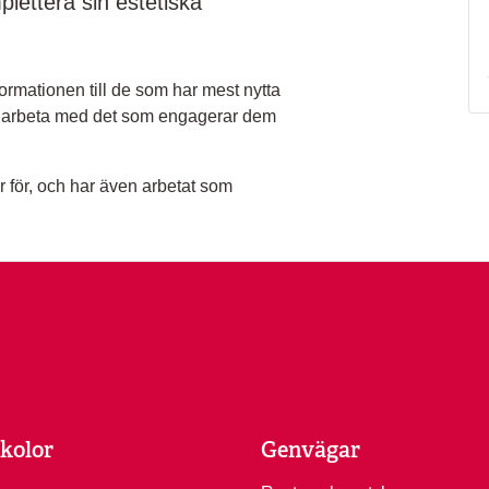
lettera sin estetiska
nformationen till de som har mest nytta
tt arbeta med det som engagerar dem
r för, och har även arbetat som
kolor
Genvägar