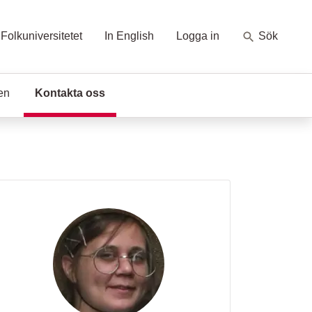
Folkuniversitetet
In English
Logga in
Sök
en
Kontakta oss
(Aktuell sida)