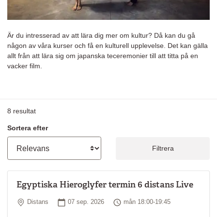
Är du intresserad av att lära dig mer om kultur? Då kan du gå
någon av våra kurser och få en kulturell upplevelse. Det kan gälla
allt från att lära sig om japanska teceremonier till att titta på en
vacker film.
8
resultat
Sortera efter
Filtrera
Egyptiska Hieroglyfer termin 6 distans Live
Plats
Startdatum
Tid
Distans
07 sep. 2026
mån 18:00-19:45