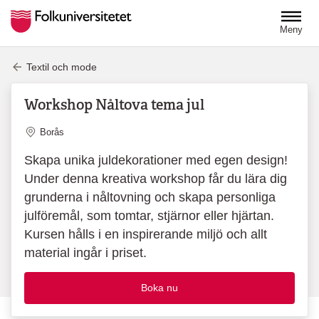
Hoppa till huvudinnehåll
Meny
Textil och mode
Workshop Nåltova tema jul
Plats
Borås
Skapa unika juldekorationer med egen design!
Under denna kreativa workshop får du lära dig
grunderna i nåltovning och skapa personliga
julföremål, som tomtar, stjärnor eller hjärtan.
Kursen hålls i en inspirerande miljö och allt
material ingår i priset.
Boka nu