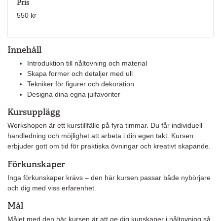
Pris
550 kr
Innehåll
Introduktion till nåltovning och material
Skapa former och detaljer med ull
Tekniker för figurer och dekoration
Designa dina egna julfavoriter
Kursupplägg
Workshopen är ett kurstillfälle på fyra timmar. Du får individuell
handledning och möjlighet att arbeta i din egen takt. Kursen
erbjuder gott om tid för praktiska övningar och kreativt skapande.
Förkunskaper
Inga förkunskaper krävs – den här kursen passar både nybörjare
och dig med viss erfarenhet.
Mål
Målet med den här kursen är att ge dig kunskaper i nåltovning så