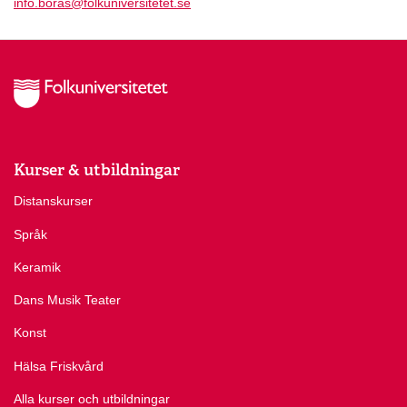
info.boras@folkuniversitetet.se
Kurser & utbildningar
Distanskurser
Språk
Keramik
Dans Musik Teater
Konst
Hälsa Friskvård
Alla kurser och utbildningar