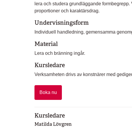
lera och studera grundläggande formbegrepp. Vi
proportioner och karaktärsdrag.
Undervisningsform
Individuell handledning, gemensamma genomgå
Material
Lera och bränning ingår.
Kursledare
Verksamheten drivs av konstnärer med gedigen
Boka nu
Kursledare
Matilda Lövgren