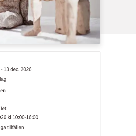
 - 13 dec. 2026
dag
len
llet
026 kl 10:00-16:00
ga tillfällen