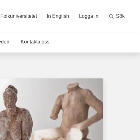
Folkuniversitetet
In English
Logga in
Sök
eden
Kontakta oss