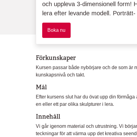
och uppleva 3-dimensionell form! Hä
lera efter levande modell. Porträtt- 
Boka nu
Förkunskaper
Kursen passar både nybörjare och de som är me
kunskapsnivå och takt.
Mål
Efter kursens slut har du övat upp din förmåga 
en eller ett par olika skulpturer i lera.
Innehåll
Vi går igenom material och utrustning. Vi börja
teckningar för att värma upp det kreativa seendet.