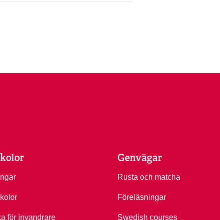
kolor
Genvägar
ingar
Rusta och matcha
kolor
Föreläsningar
ka för invandrare
Swedish courses