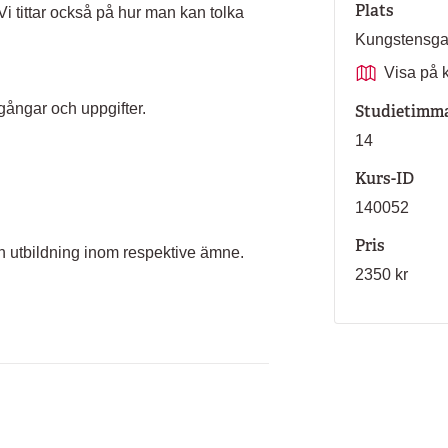
Plats
 tittar också på hur man kan tolka
Kungstensg
Visa på 
ngar och uppgifter.
Studietimm
14
Kurs-ID
140052
Pris
 utbildning inom respektive ämne.
2350 kr