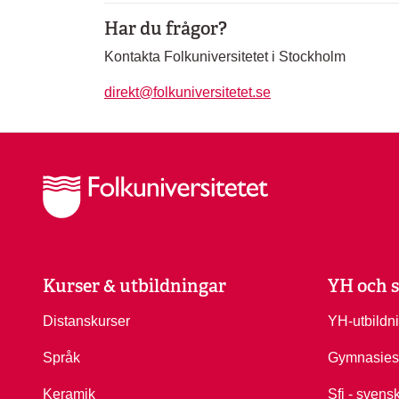
Har du frågor?
Kontakta Folkuniversitetet i Stockholm
direkt@folkuniversitetet.se
Kurser & utbildningar
YH och s
Distanskurser
YH-utbildn
Språk
Gymnasies
Keramik
Sfi - svens