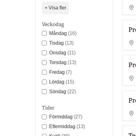
+ Visa fler
Veckodag
Pr
Måndag
(16)
Tisdag
(13)
Onsdag
(11)
Torsdag
(13)
Pr
Fredag
(7)
Lördag
(15)
Söndag
(22)
Pr
Tider
Förmiddag
(27)
Eftermiddag
(13)
Te