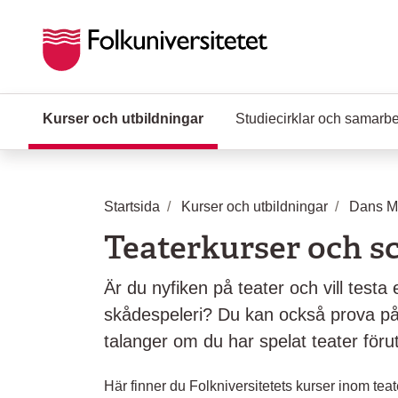
Hoppa till huvudinnehåll
Kurser och utbildningar
(Aktuell sida)
Studiecirklar och samarb
Startsida
Kurser och utbildningar
Dans Mu
Teaterkurser och s
Är du nyfiken på teater och vill testa
skådespeleri? Du kan också prova på a
talanger om du har spelat teater förut
Här finner du Folkniversitetets kurser inom tea