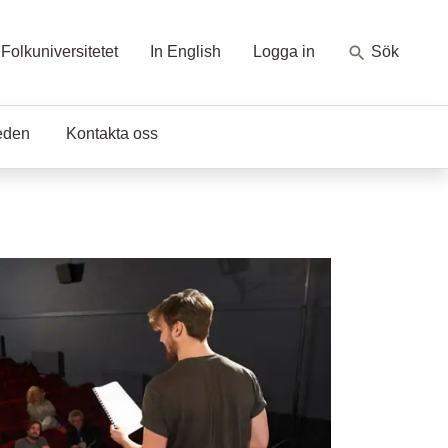
Folkuniversitetet
In English
Logga in
Sök
eden
Kontakta oss