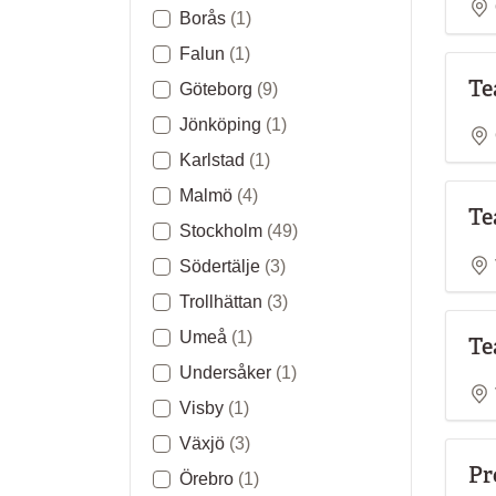
Borås
(1)
Falun
(1)
Te
Göteborg
(9)
Jönköping
(1)
Karlstad
(1)
Malmö
(4)
Te
Stockholm
(49)
Södertälje
(3)
Trollhättan
(3)
Umeå
(1)
Te
Undersåker
(1)
Visby
(1)
Växjö
(3)
Pr
Örebro
(1)