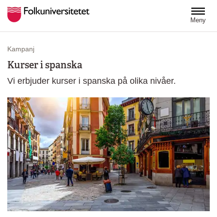
Hoppa till huvudinnehåll
Meny
Kampanj
Kurser i spanska
Vi erbjuder kurser i spanska på olika nivåer.