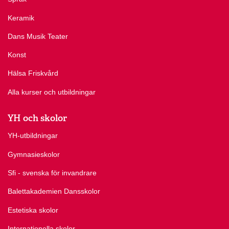
Keramik
Dans Musik Teater
Konst
Hälsa Friskvård
Alla kurser och utbildningar
YH och skolor
YH-utbildningar
Gymnasieskolor
Sfi - svenska för invandrare
Balettakademien Dansskolor
Estetiska skolor
Internationella skolor