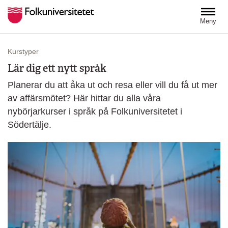
Hoppa till huvudinnehåll
Meny
Kurstyper
Lär dig ett nytt språk
Planerar du att åka ut och resa eller vill du få ut mer
av affärsmötet? Här hittar du alla våra
nybörjarkurser i språk på Folkuniversitetet i
Södertälje.