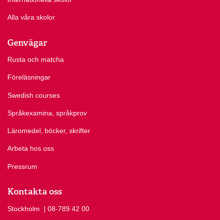
Alla våra skolor
Genvägar
Rusta och matcha
Föreläsningar
Swedish courses
Språkexamina, språkprov
Läromedel, böcker, skrifter
Arbeta hos oss
Pressrum
Kontakta oss
Stockholm
Ring Stockholm på
| 08-789 42 00