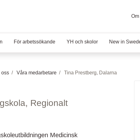
Om 
en
För arbetssökande
YH och skolor
New in Swed
 oss
Våra medarbetare
Tina Prestberg, Dalarna
gskola, Regionalt
gskoleutbildningen Medicinsk