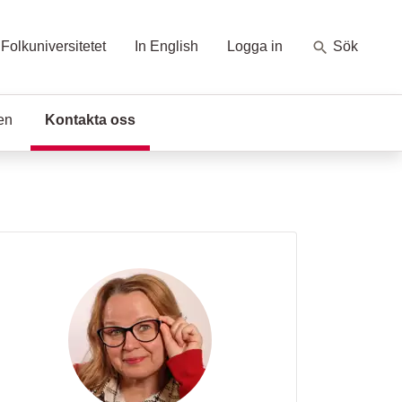
Folkuniversitetet
In English
Logga in
Sök
en
Kontakta oss
(Aktuell sida)