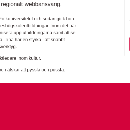
regionalt webbansvarig.
 Folkuniversitetet och sedan gick hon
rkeshögskoleutbildningar. Inom det här
nisera upp utbildningarna samt att se
ga. Tina har en styrka i att snabbt
sverktyg.
tledare inom kultur.
 och älskar att pyssla och pussla.