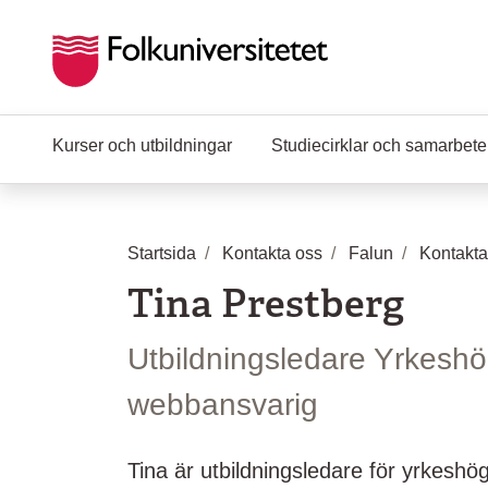
Hoppa till huvudinnehåll
Kurser och utbildningar
Studiecirklar och samarbet
Startsida
Kontakta oss
Falun
Kontakta
Tina Prestberg
Utbildningsledare Yrkeshö
webbansvarig
Tina är utbildningsledare för yrkeshö