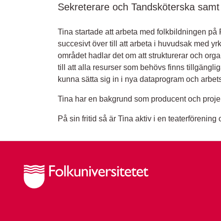
Sekreterare och Tandsköterska samt 
Tina startade att arbeta med folkbildningen på
succesivt över till att arbeta i huvudsak med y
området hadlar det om att strukturerar och orga
till att alla resurser som behövs finns tillgängli
kunna sätta sig in i nya dataprogram och arbet
Tina har en bakgrund som producent och projek
På sin fritid så är Tina aktiv i en teaterförening