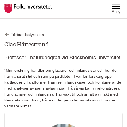
Hoppa till huvudinnehåll
Meny
Förbundsstyrelsen
Clas Hättestrand
Professor i naturgeografi vid Stockholms universitet
”Min forskning handlar om glaciärer och inlandsisar och hur de
har varierat i tid och rum på jordklotet. I vår får forskargrupp
kartlägger vi landformer från isen i landskapet och kombinerar det
med analyser av isens avlagringar. På så vis kan vi rekonstruera
hur glaciärer och inlandsisar har växt till och smält av i takt med
klimatets förändring, både under perioder av istider och under
varmare klimat.”