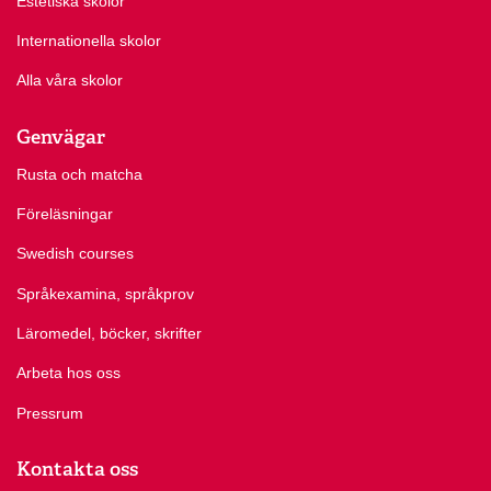
Estetiska skolor
Internationella skolor
Alla våra skolor
Genvägar
Rusta och matcha
Föreläsningar
Swedish courses
Språkexamina, språkprov
Läromedel, böcker, skrifter
Arbeta hos oss
Pressrum
Kontakta oss