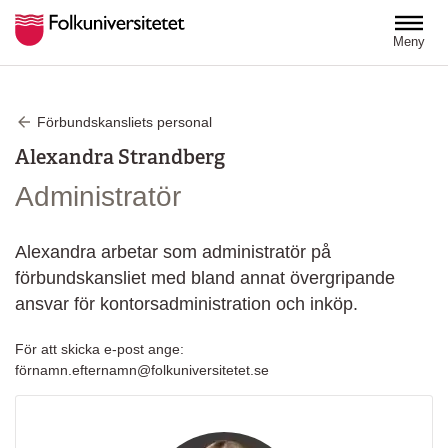
Hoppa till huvudinnehåll
Meny
Förbundskansliets personal
Alexandra Strandberg
Administratör
Alexandra arbetar som administratör på
förbundskansliet med bland annat övergripande
ansvar för kontorsadministration och inköp.
För att skicka e-post ange:
förnamn.efternamn@folkuniversitetet.se