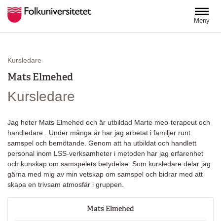
Hoppa till huvudinnehåll
Meny
Kursledare
Mats Elmehed
Kursledare
Jag heter Mats Elmehed och är utbildad Marte meo-terapeut och
handledare . Under många år har jag arbetat i familjer runt
samspel och bemötande. Genom att ha utbildat och handlett
personal inom LSS-verksamheter i metoden har jag erfarenhet
och kunskap om samspelets betydelse. Som kursledare delar jag
gärna med mig av min vetskap om samspel och bidrar med att
skapa en trivsam atmosfär i gruppen.
Mats Elmehed