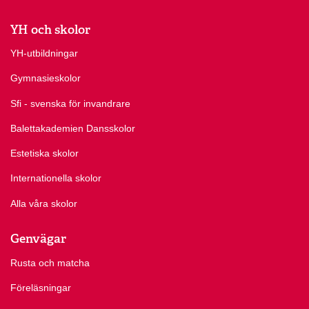
YH och skolor
YH-utbildningar
Gymnasieskolor
Sfi - svenska för invandrare
Balettakademien Dansskolor
Estetiska skolor
Internationella skolor
Alla våra skolor
Genvägar
Rusta och matcha
Föreläsningar