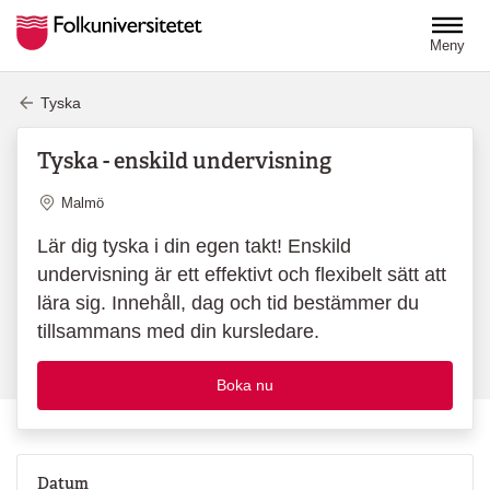
Hoppa till huvudinnehåll
Meny
Tyska
Tyska - enskild undervisning
Plats
Malmö
Lär dig tyska i din egen takt! Enskild
undervisning är ett effektivt och flexibelt sätt att
lära sig. Innehåll, dag och tid bestämmer du
tillsammans med din kursledare.
Boka nu
Datum