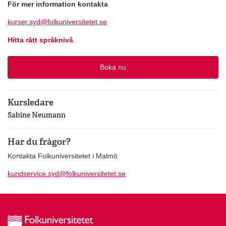
För mer information kontakta
kurser.syd@folkuniversitetet.se
Hitta rätt språknivå
Boka nu
Kursledare
Sabine Neumann
Har du frågor?
Kontakta Folkuniversitetet i Malmö
kundservice.syd@folkuniversitetet.se