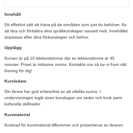
Innehåll
Ett effektivt sätt att träna på de områden som just du behöver, för
att lära och förbättra dina språkkunskaper oavsett nivå. Innehållet
anpassas efter dina förkunskaper och behov.
Upplägg
Kursen är på 10 lektionstimmar där en lektionstimme är 45
minuter. Priset är inklusive moms. Kontakta oss så tar vi fram rätt
lösning för dig!
Kursledare
Din lärare har god erfarenhet av att utbilda vuxna. I
undervisningen ingår även kunskaper om seder och bruk samt
kulturella skillnader.
Kursmaterial
Kostnad för kursmaterial tillkommer och presenteras av läraren.