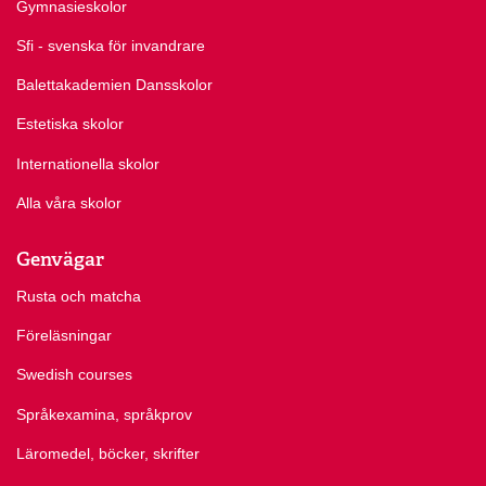
Gymnasieskolor
Sfi - svenska för invandrare
Balettakademien Dansskolor
Estetiska skolor
Internationella skolor
Alla våra skolor
Genvägar
Rusta och matcha
Föreläsningar
Swedish courses
Språkexamina, språkprov
Läromedel, böcker, skrifter