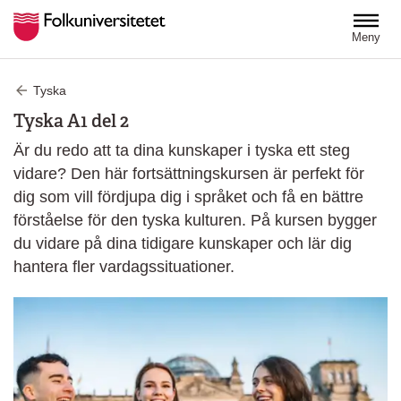
Hoppa till huvudinnehåll
Meny
Tyska
Tyska A1 del 2
Är du redo att ta dina kunskaper i tyska ett steg
vidare? Den här fortsättningskursen är perfekt för
dig som vill fördjupa dig i språket och få en bättre
förståelse för den tyska kulturen. På kursen bygger
du vidare på dina tidigare kunskaper och lär dig
hantera fler vardagssituationer.