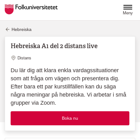
Hoppa till huvudinnehåll
Meny
Hebreiska
Hebreiska A1 del 2 distans live
Plats
Distans
Du lär dig att klara enkla vardagssituationer
som att fråga om vägen och presentera dig.
Efter bara ett par kurstillfällen kan du säga
några meningar på hebreiska. Vi arbetar i små
grupper via Zoom.
Boka nu