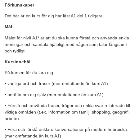
Förkunskaper
Det här är en kurs för dig har läst A1 del 1 tidigare.
Mål
Målet för nivå A1* är att du ska kunna förstå och använda enkla
meningar och samtala hjälpligt med någon som talar långsamt
och tydligt.
Kursinnehåll
På kursen får du lära dig:
• vanliga ord och fraser (mer omfattande än kurs A1)
• berätta om dig själv (mer omfattande än kurs A1)
• Förstå och använda fraser, frågor och enkla svar relaterade till
viktiga områden (t.ex. information om familj, shopping, geografi,
arbete).
• Föra och förstå enklare konversationer på modern hebreiska.
(mer omfattande än kurs A1)