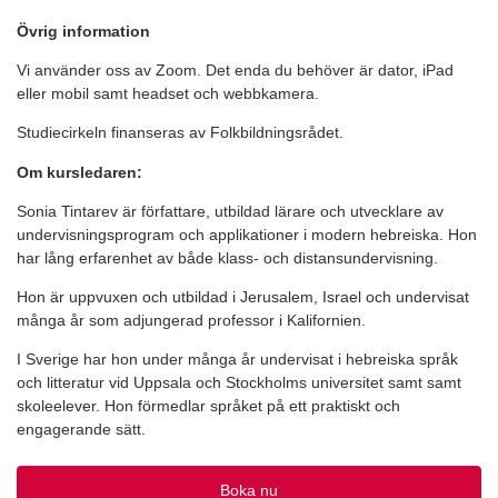
Övrig information
Vi använder oss av Zoom. Det enda du behöver är dator, iPad
eller mobil samt headset och webbkamera.
Studiecirkeln finanseras av Folkbildningsrådet.
Om kursledaren:
Sonia Tintarev är författare, utbildad lärare och utvecklare av
undervisningsprogram och applikationer i modern hebreiska. Hon
har lång erfarenhet av både klass- och distansundervisning.
Hon är uppvuxen och utbildad i Jerusalem, Israel och undervisat
många år som adjungerad professor i Kalifornien.
I Sverige har hon under många år undervisat i hebreiska språk
och litteratur vid Uppsala och Stockholms universitet samt samt
skoleelever. Hon förmedlar språket på ett praktiskt och
engagerande sätt.
Boka nu