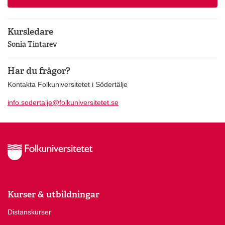
Kursledare
Sonia Tintarev
Har du frågor?
Kontakta Folkuniversitetet i Södertälje
info.sodertalje@folkuniversitetet.se
Kurser & utbildningar
Distanskurser