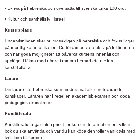
• Skriva på hebreiska och översätta till svenska cirka 100 ord.
• Kultur och samhällsliv i Israel
Kursupplägg
Undervisningen sker huvudsakligen på hebreiska och fokus ligger
på muntlig kommunikation. Du förväntas vara aktiv på lektionerna
och har goda möjligheter att påverka kursens innehåll och
upplägg. Räkna med några timmars hemarbete mellan
kurstillfällena.
Lärare
Din lärare har hebreiska som modersmål eller motsvarande
kunskaper. Läraren har i regel en akademisk examen och goda
pedagogiska kunskaper.
Kurslitteratur
Kurslitteratur ingår inte i priset för kursen. Information om vilken
bok du ska använda och var du kan köpa den följer vanligtvis med
kallelsen till kursen.